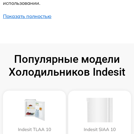
использовании.
Показать полностью
Популярные модели
Холодильников Indesit
Indesit TLAA 10
Indesit SIAA 10