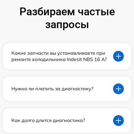
Разбираем частые
запросы
Какие запчасти вы устанавливаете при
ремонте холодильника Indesit NBS 16 A?
Нужно ли платить за диагностику?
Как долго длится диагностика?