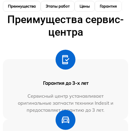
Преимущества
Этапы работ
Цены
Гарантия
М
Преимущества сервис-
центра
Гарантия до 3-х лет
Сервисный центр устанавливает
оригинальные запчасти техники Indesit и
предоставляет гарантию до 3 лет.