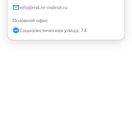
info@rnd.re-indesit.ru
Основной офис
Социалистическая улица, 74