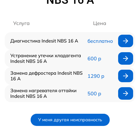
Услуга
Цена
Диагностика Indesit NBS 16 A
бесплатно
Устранение утечки хладагента
600 р
Indesit NBS 16 A
Замена дефростера Indesit NBS
1290 р
16 A
Замена нагревателя оттайки
500 р
Indesit NBS 16 A
У меня другая неисправность