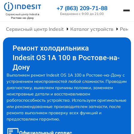
+7 (863) 209-71-88
Ежедневно с 9:00 до 21:00
Сервисный центр Indesit
в
Ростове-на-Дону
Сервисный центр Indesit
Каталог устройств
Ремон
Ремонт холодильника
Indesit OS 1A 100 в Ростове-на-
Дону
Выполняем ремонт Indesit OS 1A 100 в Ростове-на-Дону с
устранением неисправностей любой сложности. Проводим
диагностику, выявляем причины поломки, заменяем
неисправные детали и восстанавливаем
работоспособность устройства. Используем оригинальные
или рекомендованные производителем запчасти, после
ремонта выполняем проверку всех функций и
предоставляем гарантию.
Официальный сервис