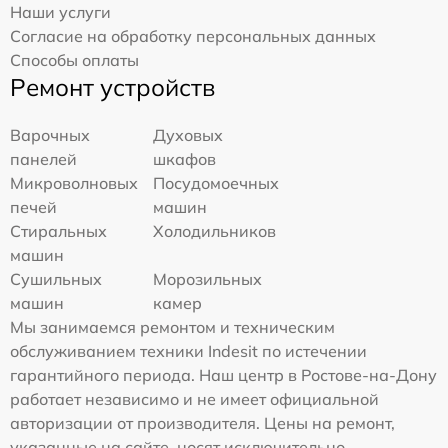
Наши услуги
Согласие на обработку персональных данных
Способы оплаты
Ремонт устройств
Варочных
Духовых
панелей
шкафов
Микроволновых
Посудомоечных
печей
машин
Стиральных
Холодильников
машин
Сушильных
Морозильных
машин
камер
Мы занимаемся ремонтом и техническим
обслуживанием техники Indesit по истечении
гарантийного периода. Наш центр в Ростове-на-Дону
работает независимо и не имеет официальной
авторизации от производителя. Цены на ремонт,
указанные на сайте, носят исключительно