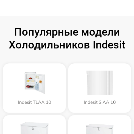
Популярные модели
Холодильников Indesit
Indesit TLAA 10
Indesit SIAA 10