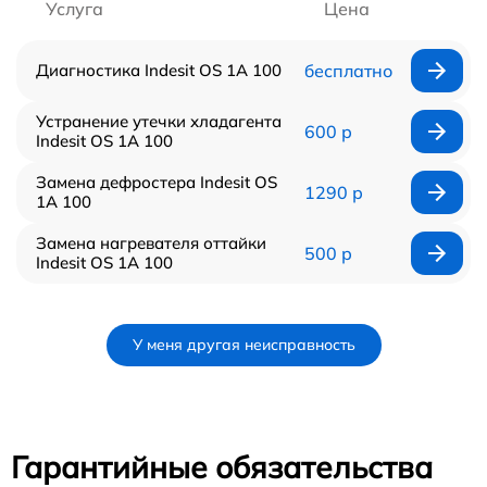
Услуга
Цена
Диагностика Indesit OS 1A 100
бесплатно
Устранение утечки хладагента
600 р
Indesit OS 1A 100
Замена дефростера Indesit OS
1290 р
1A 100
Замена нагревателя оттайки
500 р
Indesit OS 1A 100
У меня другая неисправность
Гарантийные обязательства