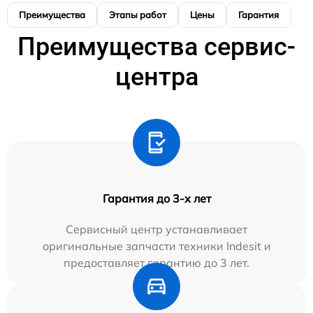
Преимущества
Этапы работ
Цены
Гарантия
М
Преимущества сервис-
центра
Гарантия до 3-х лет
Сервисный центр устанавливает
оригинальные запчасти техники Indesit и
предоставляет гарантию до 3 лет.