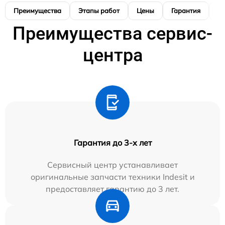
Преимущества
Этапы работ
Цены
Гарантия
М
Преимущества сервис-
центра
Гарантия до 3-х лет
Сервисный центр устанавливает
оригинальные запчасти техники Indesit и
предоставляет гарантию до 3 лет.