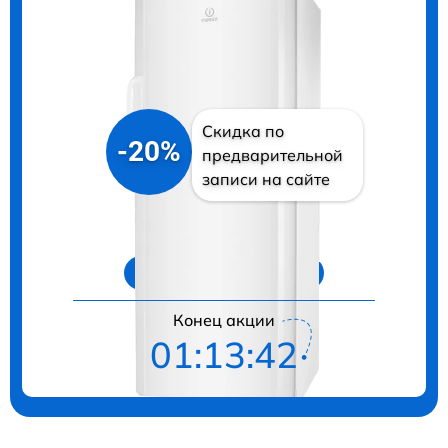
Скидка по
-20%
предварительной
записи на сайте
Цены на ремонт
Конец акции
01:13:41