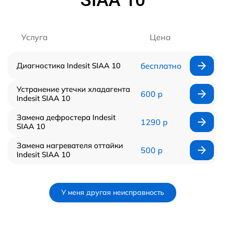
Услуга
Цена
Диагностика Indesit SIAA 10
бесплатно
Устранение утечки хладагента
600 р
Indesit SIAA 10
Замена дефростера Indesit
1290 р
SIAA 10
Замена нагревателя оттайки
500 р
Indesit SIAA 10
У меня другая неисправность