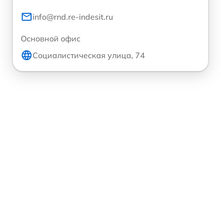
info@rnd.re-indesit.ru
Основной офис
Социалистическая улица, 74