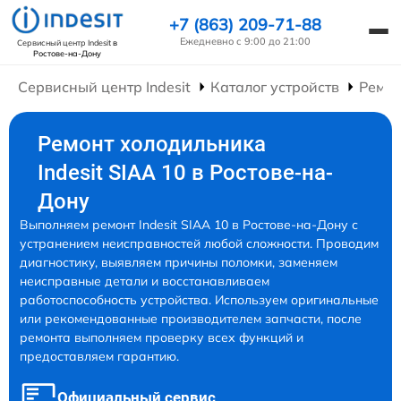
+7 (863) 209-71-88
Ежедневно с 9:00 до 21:00
Сервисный центр Indesit
в
Ростове-на-Дону
Сервисный центр Indesit
Каталог устройств
Ремон
Ремонт холодильника
Indesit SIAA 10 в Ростове-на-
Дону
Выполняем ремонт Indesit SIAA 10 в Ростове-на-Дону с
устранением неисправностей любой сложности. Проводим
диагностику, выявляем причины поломки, заменяем
неисправные детали и восстанавливаем
работоспособность устройства. Используем оригинальные
или рекомендованные производителем запчасти, после
ремонта выполняем проверку всех функций и
предоставляем гарантию.
Официальный сервис