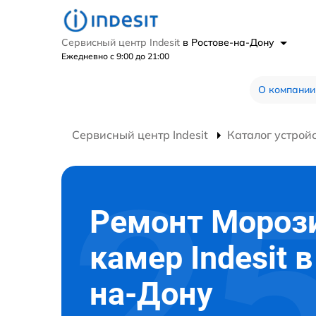
Сервисный центр Indesit
в Ростове-на-Дону
Ежедневно с 9:00 до 21:00
О компании
Сервисный центр Indesit
Каталог устрой
Ремонт Мороз
камер Indesit 
на-Дону