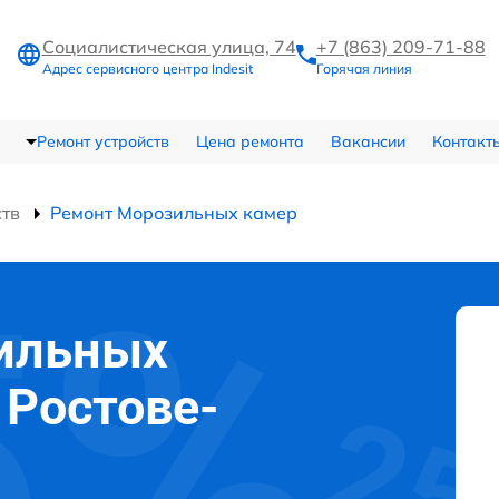
Социалистическая улица, 74
+7 (863) 209-71-88
Адрес сервисного центра Indesit
Горячая линия
Ремонт устройств
Цена ремонта
Вакансии
Контакт
ств
Ремонт Морозильных камер
ильных
в Ростове-