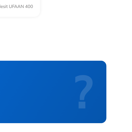
desit UFAAN 400
?