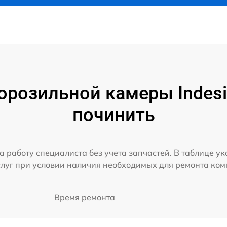
розильной камеры Indesit
починить
а работу специалиста без учета запчастей. В таблице у
слуг при условии наличия необходимых для ремонта ко
Время ремонта