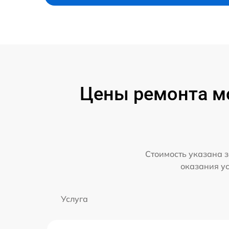
Цены ремонта мо
Стоимость указана з
оказания у
Услуга