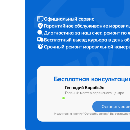
Официальный сервис
Гарантийное обслуживание
морозиль
Диагностика за наш счет,
ремонт по
Бесплатный выезд курьера
в день о
Срочный ремонт
морозильной камеры 
Бесплатная консультаци
Геннадий Воробьёв
Главный мастер сервисного центра
Оставить зая
Нажимая на кнопку "Оставить заявку" Вы соглашает