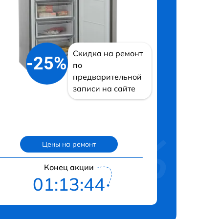
Скидка на ремонт
-25%
по
предварительной
записи на сайте
Цены на ремонт
Конец акции
01:13:42