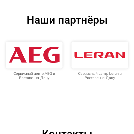
Наши партнёры
Сервисный центр AEG в
Сервисный центр Leran в
Ростове-на-Дону
Ростове-на-Дону
Контакты