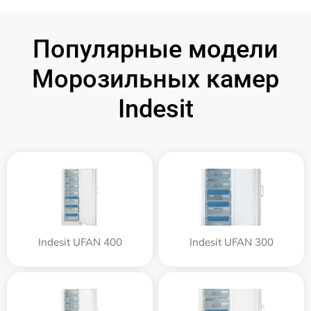
Популярные модели
Морозильных камер
Indesit
Indesit UFAN 400
Indesit UFAN 300