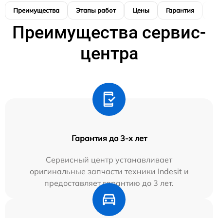
Преимущества
Этапы работ
Цены
Гарантия
М
Преимущества сервис-
центра
Гарантия до 3-х лет
Сервисный центр устанавливает
оригинальные запчасти техники Indesit и
предоставляет гарантию до 3 лет.