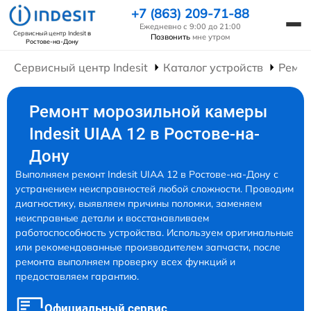
+7 (863) 209-71-88
Ежедневно с 9:00 до 21:00
Сервисный центр Indesit
в
Позвонить
мне утром
Ростове-на-Дону
Сервисный центр Indesit
Каталог устройств
Ремон
Ремонт морозильной камеры
Indesit UIAA 12 в Ростове-на-
Дону
Выполняем ремонт Indesit UIAA 12 в Ростове-на-Дону с
устранением неисправностей любой сложности. Проводим
диагностику, выявляем причины поломки, заменяем
неисправные детали и восстанавливаем
работоспособность устройства. Используем оригинальные
или рекомендованные производителем запчасти, после
ремонта выполняем проверку всех функций и
предоставляем гарантию.
Официальный сервис