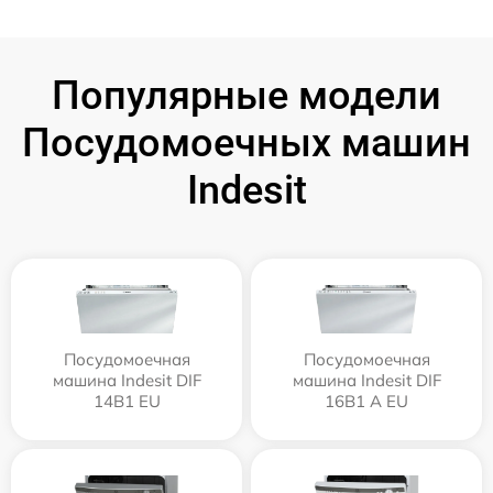
Популярные модели
Посудомоечных машин
Indesit
Посудомоечная
Посудомоечная
машина Indesit DIF
машина Indesit DIF
14B1 EU
16B1 A EU