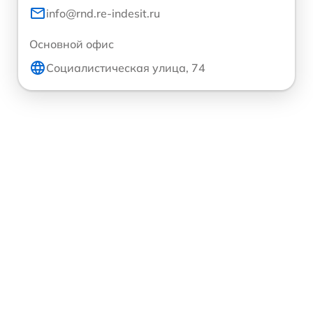
info@rnd.re-indesit.ru
Основной офис
Социалистическая улица, 74