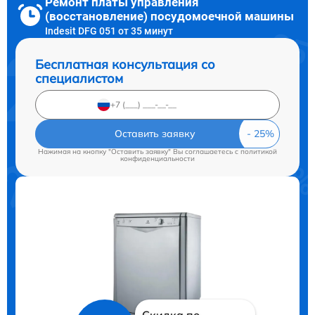
Ремонт платы управления
(восстановление) посудомоечной машины
Indesit DFG 051 от 35 минут
Бесплатная консультация со
специалистом
Оставить заявку
Нажимая на кнопку "Оставить заявку" Вы соглашаетесь c
политикой
конфиденциальности
Скидка по