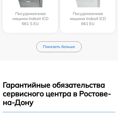
Посудомоечная
Посудомоечная
машина Indesit ICD
машина Indesit ICD
661 S EU
661 EU
Показать больше
Гарантийные обязательства
сервисного центра в Ростове-
на-Дону