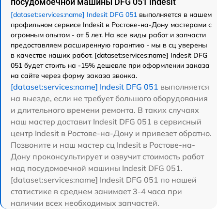
посудомоечной машины DFG 051 Indesit
[dataset:services:name] Indesit DFG 051
выполняется в нашем
профильном сервисе Indesit в Ростове-на-Дону мастерами с
огромным опытом - от 5 лет. На все виды работ и запчасти
предоставляем расширенную гарантию - мы в сц уверены
в качестве наших работ. [dataset:services:name] Indesit DFG
051 будет стоить на -15% дешевле при оформлении заказа
на сайте через форму заказа звонка.
[dataset:services:name] Indesit DFG 051
выполняется
на выезде, если не требует большого оборудования
и длительного времени ремонта. В таких случаях
наш мастер доставит Indesit DFG 051 в сервисный
центр Indesit в Ростове-на-Дону и привезет обратно.
Позвоните и наш мастер сц Indesit в Ростове-на-
Дону проконсультирует и озвучит стоимость работ
над посудомоечной машины Indesit DFG 051.
[dataset:services:name] Indesit DFG 051 по нашей
статистике в среднем занимает 3-4 часа при
наличии всех необходимых запчастей.