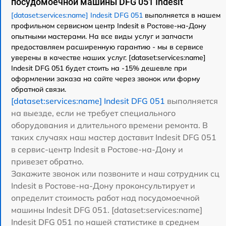
посудомоечной машины DFG 051 Indesit
[dataset:services:name] Indesit DFG 051
выполняется в нашем
профильном сервисном центр Indesit в Ростове-на-Дону
опытными мастерами. На все виды услуг и запчасти
предоставляем расширенную гарантию - мы в сервисе
уверены в качестве наших услуг. [dataset:services:name]
Indesit DFG 051 будет стоить на -15% дешевле при
оформлении заказа на сайте через звонок или форму
обратной связи.
[dataset:services:name] Indesit DFG 051
выполняется
на выезде, если не требует специального
оборудования и длительного времени ремонта. В
таких случаях наш мастер доставит Indesit DFG 051
в сервис-центр Indesit в Ростове-на-Дону и
привезет обратно.
Закажите звонок или позвоните и наш сотрудник сц
Indesit в Ростове-на-Дону проконсультирует и
определит стоимость работ над посудомоечной
машины Indesit DFG 051. [dataset:services:name]
Indesit DFG 051 по нашей статистике в среднем