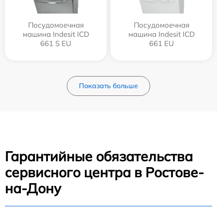
Посудомоечная
Посудомоечная
машина Indesit ICD
машина Indesit ICD
661 S EU
661 EU
Показать больше
Гарантийные обязательства
сервисного центра в Ростове-
на-Дону