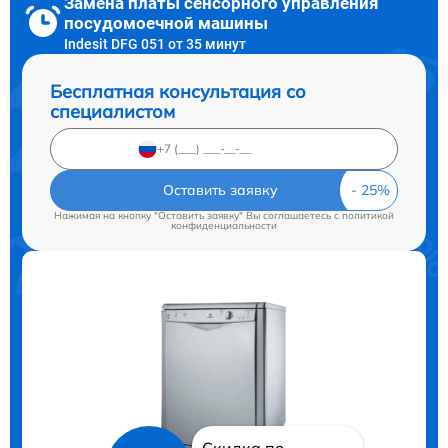
Замена платы сенсорного управления
посудомоечной машины
Indesit DFG 051 от 35 минут
Бесплатная консультация со
специалистом
Оставить заявку
Нажимая на кнопку "Оставить заявку" Вы соглашаетесь c
политикой
конфиденциальности
Скидка по