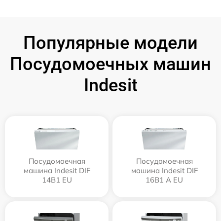
Популярные модели
Посудомоечных машин
Indesit
Посудомоечная
Посудомоечная
машина Indesit DIF
машина Indesit DIF
14B1 EU
16B1 A EU