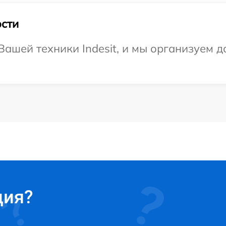
сти
ашей техники Indesit, и мы организуем д
ция?