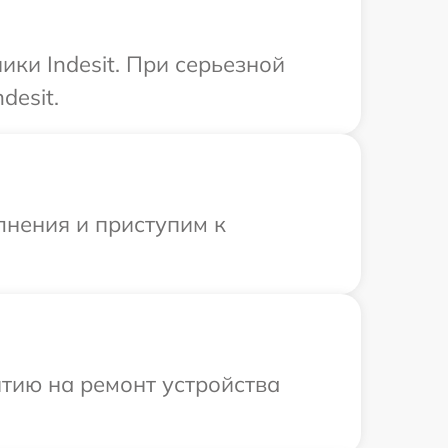
ки Indesit. При серьезной
desit.
лнения и приступим к
тию на ремонт устройства