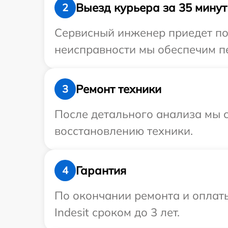
Выезд курьера за 35 минут
2
Сервисный инженер приедет по 
неисправности мы обеспечим пер
Ремонт техники
3
После детального анализа мы с
восстановлению техники.
Гарантия
4
По окончании ремонта и оплат
Indesit сроком до 3 лет.