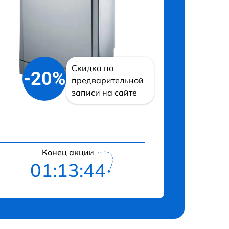
Скидка по
-20%
предварительной
записи на сайте
Конец акции
01:13:43