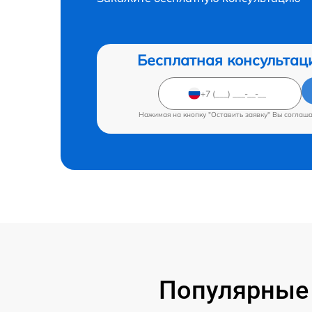
Бесплатная консультац
Нажимая на кнопку "Оставить заявку" Вы соглаш
Популярные 