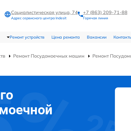
Социалистическая улица, 74
+7 (863) 209-71-88
Адрес сервисного центра Indesit
Горячая линия
Ремонт устройств
Цена ремонта
Вакансии
Контакт
ств
Ремонт Посудомоечных машин
Ремонт Посудом
го
омоечной