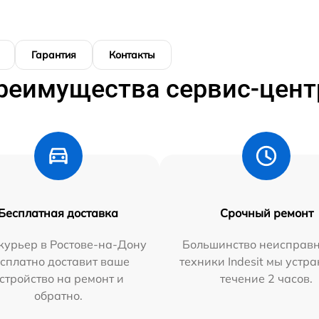
Гарантия
Контакты
реимущества сервис-цент
Бесплатная доставка
Срочный ремонт
курьер в Ростове-на-Дону
Большинство неисправн
сплатно доставит ваше
техники Indesit мы устра
стройство на ремонт и
течение 2 часов.
обратно.