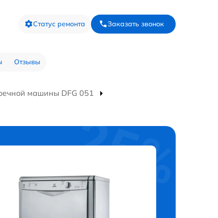
Статус ремонта
Заказать звонок
ы
Отзывы
оечной машины DFG 051