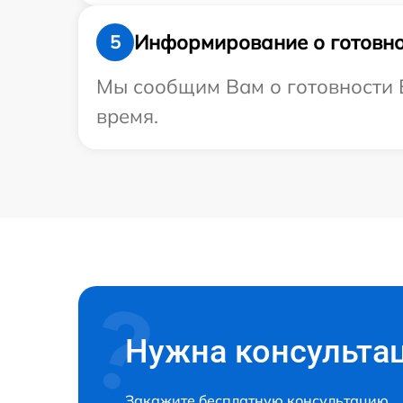
Информирование о готовно
5
Мы сообщим Вам о готовности В
время.
Нужна консульта
Закажите бесплатную консультацию