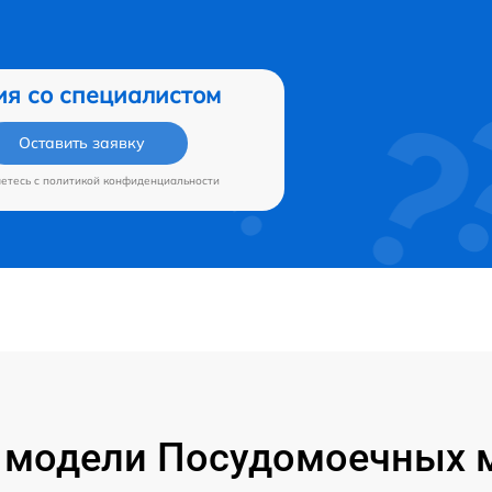
ия со специалистом
Оставить заявку
аетесь c
политикой конфиденциальности
модели Посудомоечных м