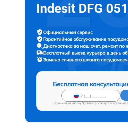
Indesit DFG 05
Официальный сервис
Гарантийное обслуживание
посудомо
Диагностика за наш счет,
ремонт по
Бесплатный выезд курьера
в день о
Замена сливного шланга посудомое
Бесплатная консультаци
Нажимая на кнопку "Оставить заявку" Вы соглашает