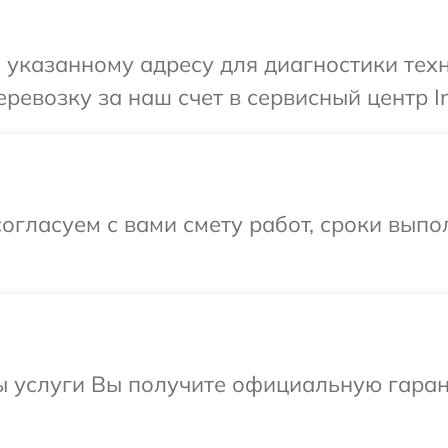
указанному адресу для диагностики техни
евозку за наш счет в сервисный центр In
огласуем с вами смету работ, сроки выпо
ы услуги Вы получите официальную гаран