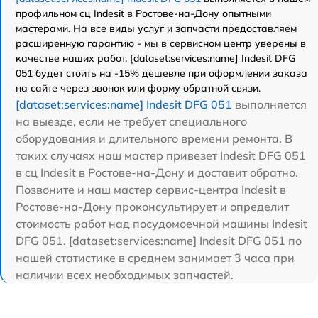
профильном сц Indesit в Ростове-на-Дону опытными
мастерами. На все виды услуг и запчасти предоставляем
расширенную гарантию - мы в сервисном центр уверены в
качестве наших работ. [dataset:services:name] Indesit DFG
051 будет стоить на -15% дешевле при оформлении заказа
на сайте через звонок или форму обратной связи.
[dataset:services:name] Indesit DFG 051
выполняется
на выезде, если не требует специального
оборудования и длительного времени ремонта. В
таких случаях наш мастер привезет Indesit DFG 051
в сц Indesit в Ростове-на-Дону и доставит обратно.
Позвоните и наш мастер сервис-центра Indesit в
Ростове-на-Дону проконсультирует и определит
стоимость работ над посудомоечной машины Indesit
DFG 051. [dataset:services:name] Indesit DFG 051 по
нашей статистике в среднем занимает 3 часа при
наличии всех необходимых запчастей.