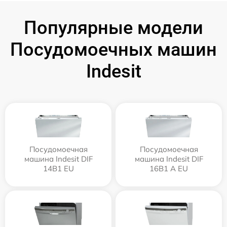
Популярные модели
Посудомоечных машин
Indesit
Посудомоечная
Посудомоечная
машина Indesit DIF
машина Indesit DIF
14B1 EU
16B1 A EU