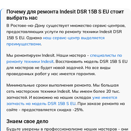
Почему для ремонта Indesit DSR 15B S EU стоит
выбрать нас
В Ростове-на-Дону существует множество сервис-центров,
предоставляющих услуги по ремонту техники Indesit DSR
15B S EU. Однако
наш сервис-центр выделяется
преимуществами
.
Мы ремонтируем Indesit. Наши мастера -
специалисты по
ремонту техники Indesit
. Восстановить модель DSR 15B S EU
для мастеров не будет новой задачей. На все виды
проведенных работ у нас имеется гарантия.
Минимальные сроки выполнения ремонта. Мы большая
сеть мастерских техники Indesit. Мы имеем более 20 тыс.
запчастей. И возможно на наших складах
уже имеется
запчасть на модель DSR 15B S EU
. При заказе ремонта на
сайте - предоставляется скидка -25%.
Знаем свое дело
Будьте уверены в профессионализме наших мастеров - они