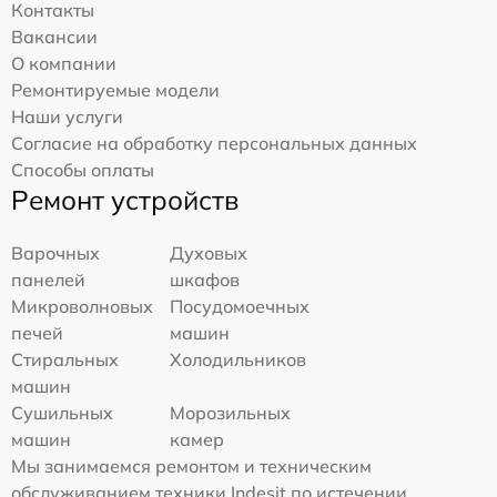
Контакты
Вакансии
О компании
Ремонтируемые модели
Наши услуги
Согласие на обработку персональных данных
Способы оплаты
Ремонт устройств
Варочных
Духовых
панелей
шкафов
Микроволновых
Посудомоечных
печей
машин
Стиральных
Холодильников
машин
Сушильных
Морозильных
машин
камер
Мы занимаемся ремонтом и техническим
обслуживанием техники Indesit по истечении