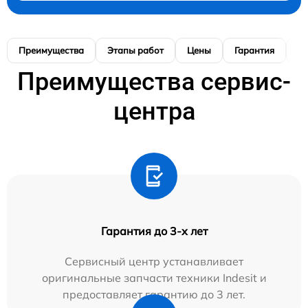
Преимущества
Этапы работ
Цены
Гарантия
М
Преимущества сервис-
центра
Гарантия до 3-х лет
Сервисный центр устанавливает
оригинальные запчасти техники Indesit и
предоставляет гарантию до 3 лет.