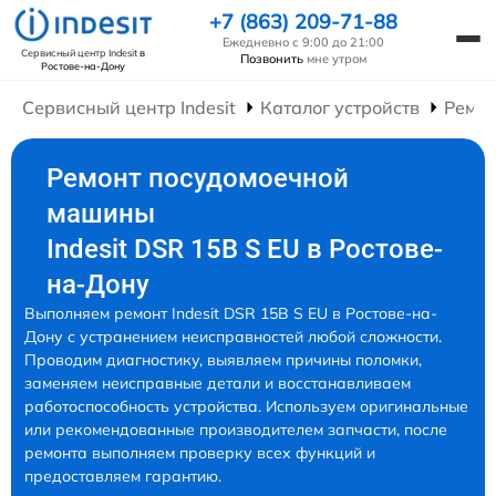
+7 (863) 209-71-88
Ежедневно с 9:00 до 21:00
Сервисный центр Indesit
в
Позвонить
мне утром
Ростове-на-Дону
Сервисный центр Indesit
Каталог устройств
Ремо
Ремонт посудомоечной
машины
Indesit DSR 15B S EU в Ростове-
на-Дону
Выполняем ремонт Indesit DSR 15B S EU в Ростове-на-
Дону с устранением неисправностей любой сложности.
Проводим диагностику, выявляем причины поломки,
заменяем неисправные детали и восстанавливаем
работоспособность устройства. Используем оригинальные
или рекомендованные производителем запчасти, после
ремонта выполняем проверку всех функций и
предоставляем гарантию.