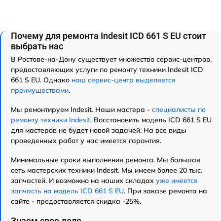
Почему для ремонта Indesit ICD 661 S EU стоит
выбрать нас
В Ростове-на-Дону существует множество сервис-центров,
предоставляющих услуги по ремонту техники Indesit ICD
661 S EU. Однако
наш сервис-центр выделяется
преимуществами
.
Мы ремонтируем Indesit. Наши мастера -
специалисты по
ремонту техники Indesit
. Восстановить модель ICD 661 S EU
для мастеров не будет новой задачей. На все виды
проведенных работ у нас имеется гарантия.
Минимальные сроки выполнения ремонта. Мы большая
сеть мастерских техники Indesit. Мы имеем более 20 тыс.
запчастей. И возможно на наших складах
уже имеется
запчасть на модель ICD 661 S EU
. При заказе ремонта на
сайте - предоставляется скидка -25%.
Знаем свое дело