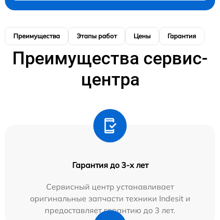
Преимущества
Этапы работ
Цены
Гарантия
М
Преимущества сервис-
центра
Гарантия до 3-х лет
Сервисный центр устанавливает
оригинальные запчасти техники Indesit и
предоставляет гарантию до 3 лет.