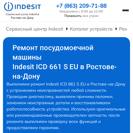
+7 (863) 209-71-88
Ежедневно с 9:00 до 21:00
Сервисный центр Indesit
в
Позвонить
мне утром
Ростове-на-Дону
Сервисный центр Indesit
Каталог устройств
Ремо
Ремонт посудомоечной
машины
Indesit ICD 661 S EU в Ростове-
на-Дону
Выполняем ремонт Indesit ICD 661 S EU в Ростове-на-Дону
с устранением неисправностей любой сложности.
Проводим диагностику, выявляем причины поломки,
заменяем неисправные детали и восстанавливаем
работоспособность устройства. Используем оригинальные
или рекомендованные производителем запчасти, после
ремонта выполняем проверку всех функций и
предоставляем гарантию.