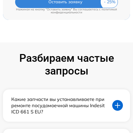
Оставить заявку
Нажимая на кнопку "Оставить заявку" Вы соглашаетесь c
политикой
конфиденциальности
Разбираем частые
запросы
Какие запчасти вы устанавливаете при
ремонте посудомоечной машины Indesit
ICD 661 S EU?