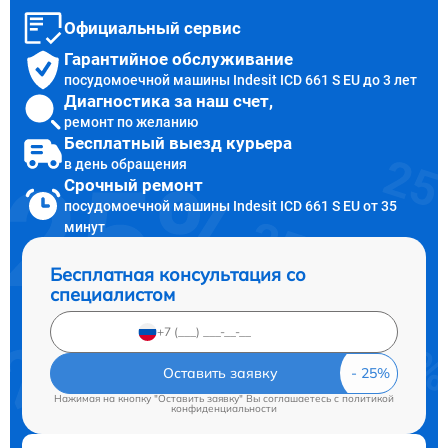
Официальный сервис
Гарантийное обслуживание
посудомоечной машины Indesit ICD 661 S EU до 3 лет
Диагностика за наш счет,
ремонт по желанию
Бесплатный выезд курьера
в день обращения
Срочный ремонт
посудомоечной машины Indesit ICD 661 S EU от 35
минут
Бесплатная консультация со
специалистом
Оставить заявку
Нажимая на кнопку "Оставить заявку" Вы соглашаетесь c
политикой
конфиденциальности