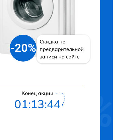
Скидка по
-20%
предварительной
записи на сайте
Конец акции
01:13:43