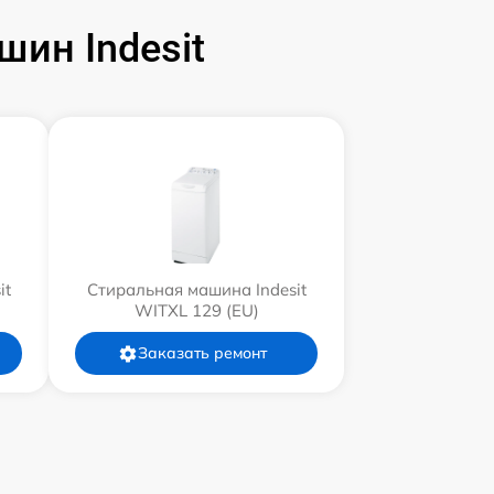
ин Indesit
it
Стиральная машина Indesit
WITXL 129 (EU)
Заказать ремонт