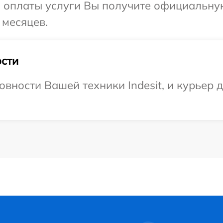
и оплаты услуги Вы получите официальну
 месяцев.
сти
вности Вашей техники Indesit, и курьер д