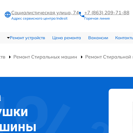
Социалистическая улица, 74
+7 (863) 209-71-88
Адрес сервисного центра Indesit
Горячая линия
Ремонт устройств
Цена ремонта
Вакансии
Контакт
ств
Ремонт Стиральных машин
Ремонт Стиральной
а
ушки
ашины