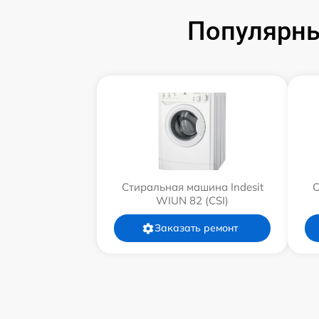
Популярны
Стиральная машина Indesit
С
WIUN 82 (CSI)
Заказать ремонт