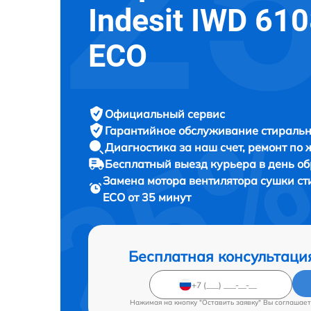
Indesit IWD 61
ECO
Официальный сервис
Гарантийное обслуживание
стиральн
Диагностика за наш счет,
ремонт по
Бесплатный выезд курьера
в день о
Замена мотора вентилятора сушки 
ECO от 35 минут
Бесплатная консультаци
Нажимая на кнопку "Оставить заявку" Вы соглашает