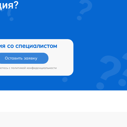
ция?
ия со специалистом
Оставить заявку
аетесь c
политикой конфиденциальности