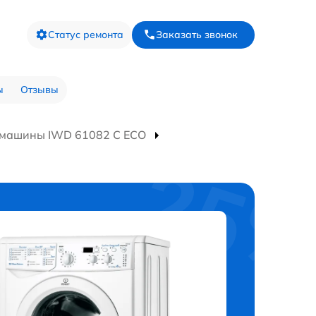
Статус ремонта
Заказать звонок
ы
Отзывы
 машины IWD 61082 C ECO