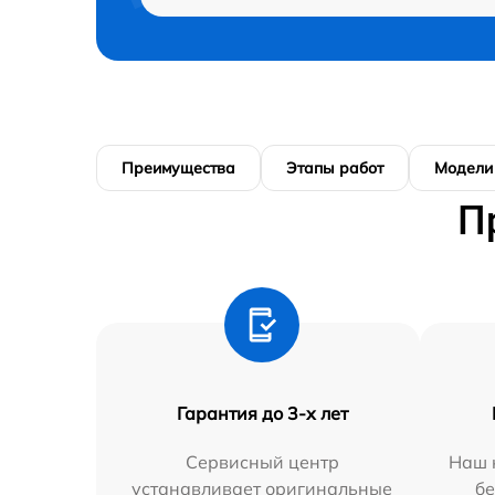
Преимущества
Этапы работ
Модели
П
Гарантия до 3-х лет
Сервисный центр
Наш 
устанавливает оригинальные
бе