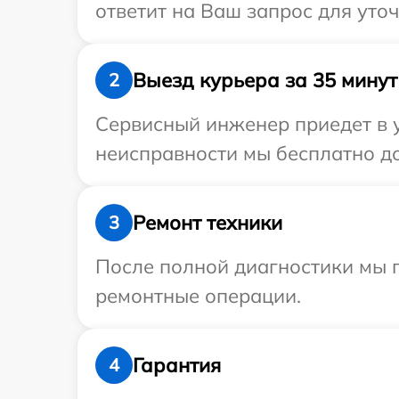
ответит на Ваш запрос для уточ
Выезд курьера за 35 минут
2
Сервисный инженер приедет в у
неисправности мы бесплатно дос
Ремонт техники
3
После полной диагностики мы п
ремонтные операции.
Гарантия
4