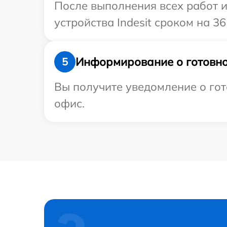
После выполнения всех работ 
устройства Indesit сроком на 36
Информирование о готовно
5
Вы получите уведомление о гото
офис.