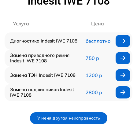
Indesit IWE 7108
Услуга
Цена
Диагностика Indesit IWE 7108
бесплатно
Замена приводного ремня
750 р
Indesit IWE 7108
Замена ТЭН Indesit IWE 7108
1200 р
Замена подшипников Indesit
2800 р
IWE 7108
У меня другая неисправность