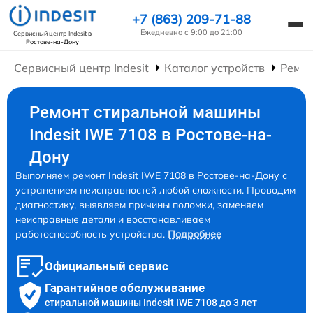
+7 (863) 209-71-88
Ежедневно с 9:00 до 21:00
Сервисный центр Indesit
в
Ростове-на-Дону
Сервисный центр Indesit
Каталог устройств
Ремо
Ремонт стиральной машины
Indesit IWE 7108 в Ростове-на-
Дону
Выполняем ремонт Indesit IWE 7108 в Ростове-на-Дону с
устранением неисправностей любой сложности. Проводим
диагностику, выявляем причины поломки, заменяем
неисправные детали и восстанавливаем
работоспособность устройства.
Подробнее
Официальный сервис
Гарантийное обслуживание
стиральной машины Indesit IWE 7108 до 3 лет