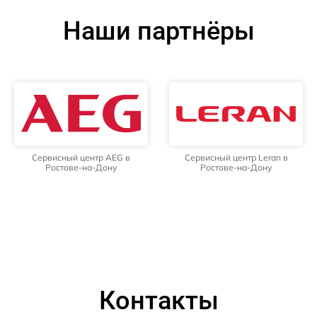
Наши партнёры
Сервисный центр AEG в
Сервисный центр Leran в
Ростове-на-Дону
Ростове-на-Дону
Контакты