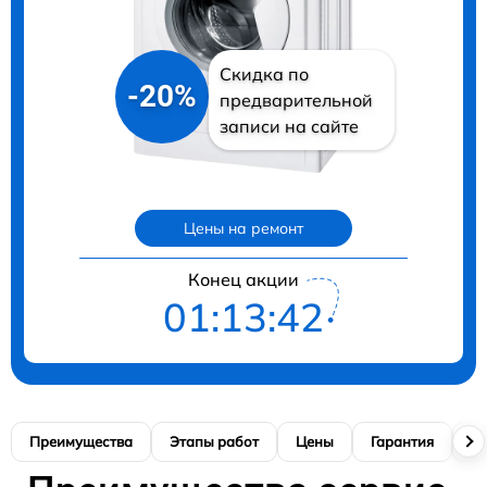
Скидка по
-20%
предварительной
записи на сайте
Цены на ремонт
Конец акции
01:13:41
Преимущества
Этапы работ
Цены
Гарантия
М