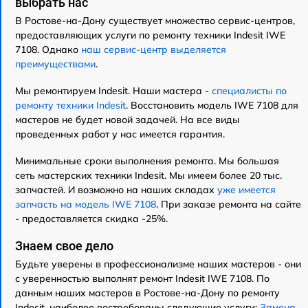
выбрать нас
В Ростове-на-Дону существует множество сервис-центров,
предоставляющих услуги по ремонту техники Indesit IWE
7108. Однако
наш сервис-центр выделяется
преимуществами
.
Мы ремонтируем Indesit. Наши мастера -
специалисты по
ремонту техники Indesit
. Восстановить модель IWE 7108 для
мастеров не будет новой задачей. На все виды
проведенных работ у нас имеется гарантия.
Минимальные сроки выполнения ремонта. Мы большая
сеть мастерских техники Indesit. Мы имеем более 20 тыс.
запчастей. И возможно на наших складах
уже имеется
запчасть на модель IWE 7108
. При заказе ремонта на сайте
- предоставляется скидка -25%.
Знаем свое дело
Будьте уверены в профессионализме наших мастеров - они
с уверенностью выполнят ремонт Indesit IWE 7108. По
данным наших мастеров в Ростове-на-Дону по ремонту
Indesit, наиболее востребованы следующие услуги:
Замена