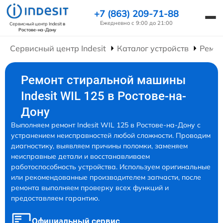
+7 (863) 209-71-88
Ежедневно с 9:00 до 21:00
Сервисный центр Indesit
в
Ростове-на-Дону
Сервисный центр Indesit
Каталог устройств
Ремо
Ремонт стиральной машины
Indesit WIL 125 в Ростове-на-
Дону
Выполняем ремонт Indesit WIL 125 в Ростове-на-Дону с
устранением неисправностей любой сложности. Проводим
диагностику, выявляем причины поломки, заменяем
неисправные детали и восстанавливаем
работоспособность устройства. Используем оригинальные
или рекомендованные производителем запчасти, после
ремонта выполняем проверку всех функций и
предоставляем гарантию.
Официальный сервис