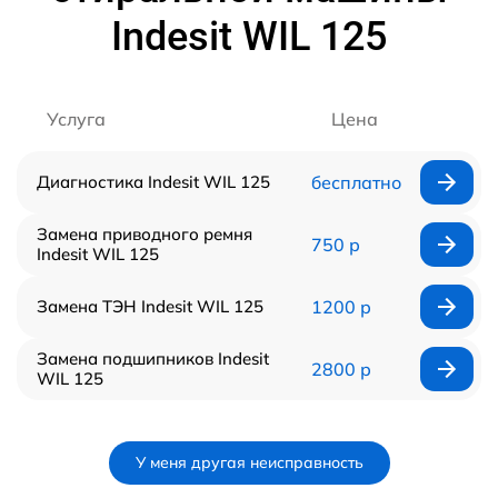
Indesit WIL 125
Услуга
Цена
Диагностика Indesit WIL 125
бесплатно
Замена приводного ремня
750 р
Indesit WIL 125
Замена ТЭН Indesit WIL 125
1200 р
Замена подшипников Indesit
2800 р
WIL 125
У меня другая неисправность