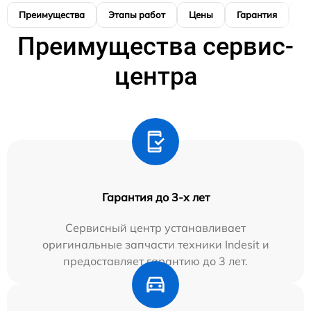
Преимущества
Этапы работ
Цены
Гарантия
М
Преимущества сервис-
центра
Гарантия до 3-х лет
Сервисный центр устанавливает
оригинальные запчасти техники Indesit и
предоставляет гарантию до 3 лет.