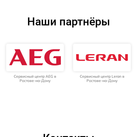
Наши партнёры
Сервисный центр AEG в
Сервисный центр Leran в
Ростове-на-Дону
Ростове-на-Дону