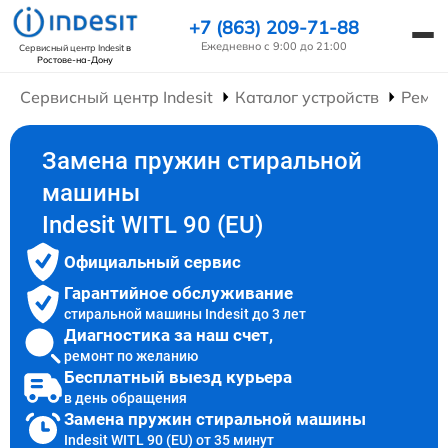
+7 (863) 209-71-88
Ежедневно с 9:00 до 21:00
Сервисный центр Indesit
в
Ростове-на-Дону
Сервисный центр Indesit
Каталог устройств
Ремо
Замена пружин стиральной
машины
Indesit WITL 90 (EU)
Официальный сервис
Гарантийное обслуживание
стиральной машины Indesit до 3 лет
Диагностика за наш счет,
ремонт по желанию
Бесплатный выезд курьера
в день обращения
Замена пружин стиральной машины
Indesit WITL 90 (EU) от 35 минут