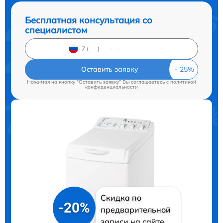
Бесплатная консультация со
специалистом
Оставить заявку
Нажимая на кнопку "Оставить заявку" Вы соглашаетесь c
политикой
конфиденциальности
Скидка по
-20%
предварительной
записи на сайте