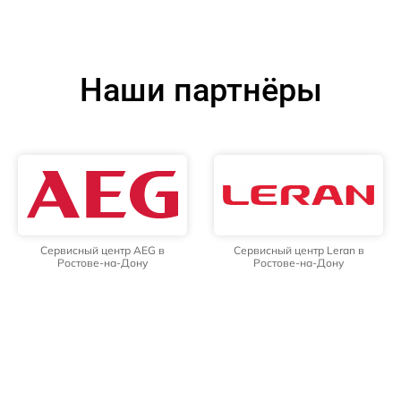
Наши партнёры
Сервисный центр AEG в
Сервисный центр Leran в
Ростове-на-Дону
Ростове-на-Дону