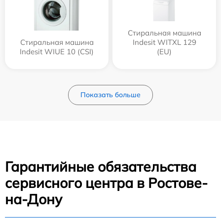
Стиральная машина
Стиральная машина
Indesit WITXL 129
Indesit WIUE 10 (CSI)
(EU)
Показать больше
Гарантийные обязательства
сервисного центра в Ростове-
на-Дону