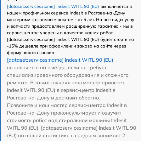
[dataset:services:name] Indesit WITL 90 (EU)
выполняется в
нашем профильном сервисе Indesit в Ростове-на-Дону
мастерами с огромным опытом - от 5 лет. На все виды услуг
и запчасти предоставляем расширенную гарантию - мы в
сервис-центре уверены в качестве наших работ.
[dataset:services:name] Indesit WITL 90 (EU) будет стоить на
-15% дешевле при оформлении заказа на сайте через
форму заказа звонка.
[dataset:services:name] Indesit WITL 90 (EU)
выполняется на выезде, если не требует
специализированного оборудования и сложного
ремонта. В таких случаях наш мастер привезет
Indesit WITL 90 (EU) в сервис-центр Indesit в
Ростове-на-Дону и доставит обратно.
Позвоните и наш мастер сервис-центра Indesit в
Ростове-на-Дону проконсультирует и озвучит
стоимость работ над стиральной машины Indesit
WITL 90 (EU). [dataset:services:name] Indesit WITL 90
(EU) по нашей статистике в среднем занимает 2