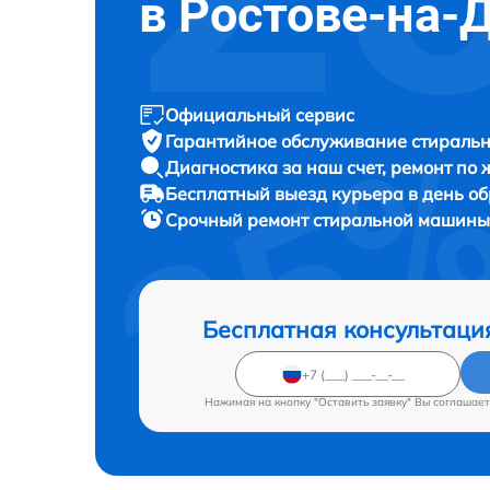
в Ростове-на-
Официальный сервис
Гарантийное обслуживание
стиральн
Диагностика за наш счет,
ремонт по
Бесплатный выезд курьера
в день о
Срочный ремонт
стиральной машины I
Бесплатная консультаци
Нажимая на кнопку "Оставить заявку" Вы соглашает