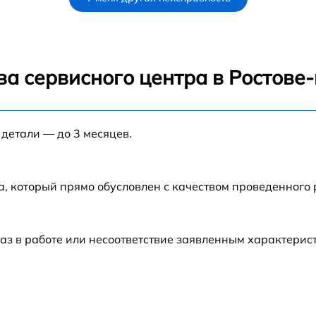
от 60 мин
1
от 60 мин
ва сервисного центра в Ростове
от 60 мин
 детали — до 3 месяцев.
от 60 мин
от 60 мин
а, который прямо обусловлен с качеством проведенного
от 60 мин
аз в работе или несоответствие заявленным характери
от 60 мин
от 60 мин