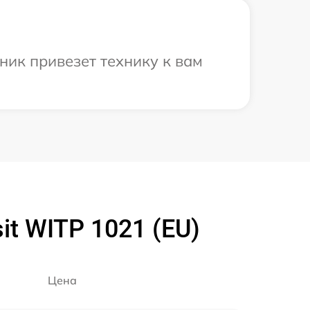
ник привезет технику к вам
t WITP 1021 (EU)
Цена