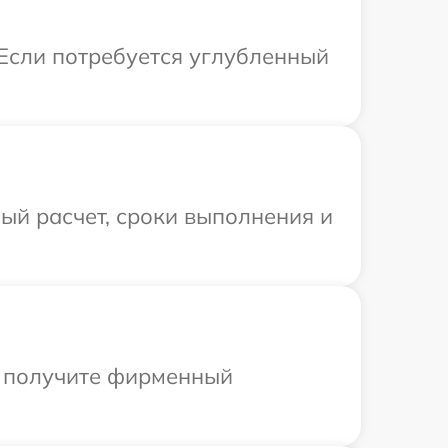
 Если потребуется углубленный
ый расчет, сроки выполнения и
ы получите фирменный