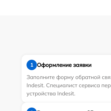
Оформление заявки
1
Заполните форму обратной связ
Indesit. Специалист сервиса п
устройства Indesit.