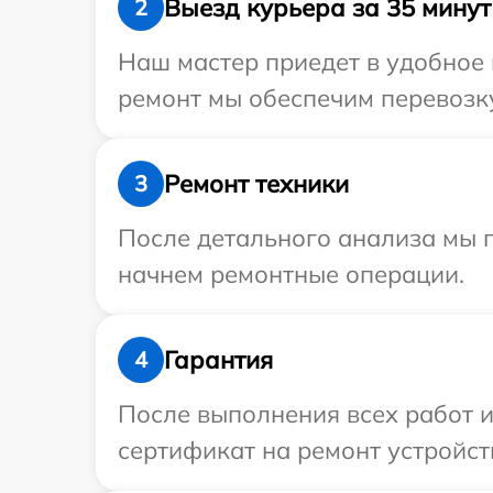
Выезд курьера за 35 минут
2
Наш мастер приедет в удобное 
ремонт мы обеспечим перевозку 
Ремонт техники
3
После детального анализа мы 
начнем ремонтные операции.
Гарантия
4
После выполнения всех работ 
сертификат на ремонт устройств