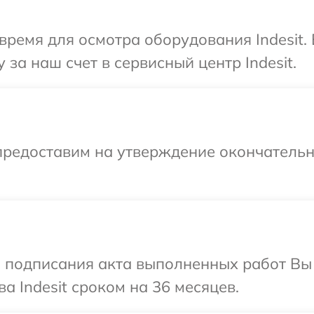
время для осмотра оборудования Indesit.
за наш счет в сервисный центр Indesit.
предоставим на утверждение окончательн
и подписания акта выполненных работ В
а Indesit сроком на 36 месяцев.