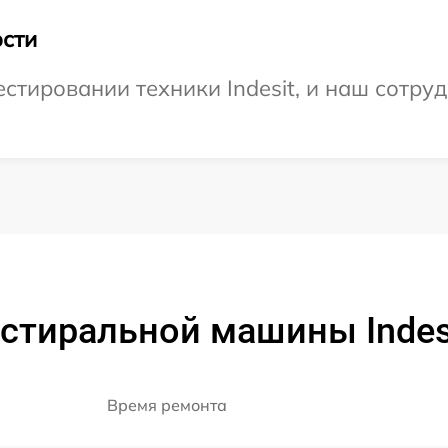
сти
тировании техники Indesit, и наш сотруд
стиральной машины Indesi
Время ремонта