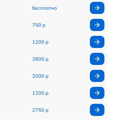
бесплатно
750 р
1200 р
2800 р
2000 р
1200 р
2750 р
850 р