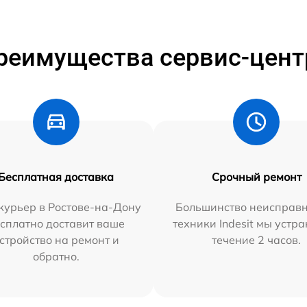
реимущества сервис-цент
Бесплатная доставка
Срочный ремонт
курьер в Ростове-на-Дону
Большинство неисправн
сплатно доставит ваше
техники Indesit мы устра
стройство на ремонт и
течение 2 часов.
обратно.