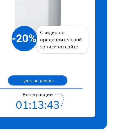
Скидка по
-20%
предварительной
записи на сайте
Цены на ремонт
Конец акции
01:13:42