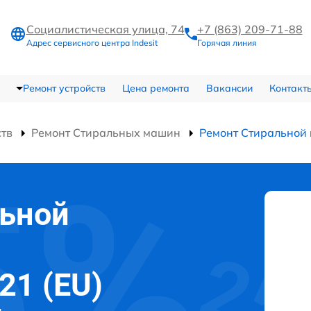
Социалистическая улица, 74
+7 (863) 209-71-88
Адрес сервисного центра Indesit
Горячая линия
Ремонт устройств
Цена ремонта
Вакансии
Контакт
ств
Ремонт Стиральных машин
Ремонт Стиральной
льной
21 (EU)