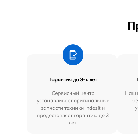
П
Гарантия до 3-х лет
Сервисный центр
Наш 
устанавливает оригинальные
бе
запчасти техники Indesit и
у
предоставляет гарантию до 3
лет.