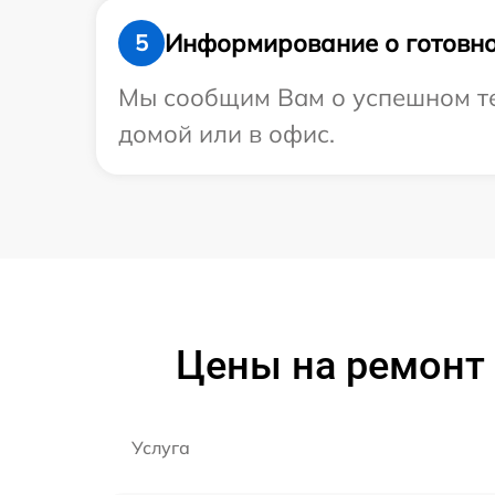
Информирование о готовно
5
Мы сообщим Вам о успешном тес
домой или в офис.
Цены на ремонт 
Услуга