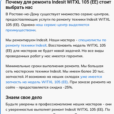
Почему для ремонта Indesit WITXL 105 (EE) стоит
выбрать нас
В Ростове-на-Дону существует множество сервис-центров,
предоставляющих услуги по ремонту техники Indesit WITXL
105 (EE). Однако
наш сервис-центр выделяется
преимуществами
.
Мы ремонтируем Indesit. Наши мастера -
специалисты по
ремонту техники Indesit
. Восстановить модель WITXL 105
(EE) для мастеров не будет новой задачей. На все виды
проведенных работ у нас имеется гарантия.
Минимальные сроки выполнения ремонта. Мы большая
сеть мастерских техники Indesit. Мы имеем более 20 тыс.
запчастей. И возможно на наших складах
уже имеется
запчасть на модель WITXL 105 (EE)
. При заказе ремонта на
сайте - предоставляется скидка -25%.
Знаем свое дело
Будьте уверены в профессионализме наших мастеров - они
с уверенностью выполнят ремонт Indesit WITXL 105 (EE). По