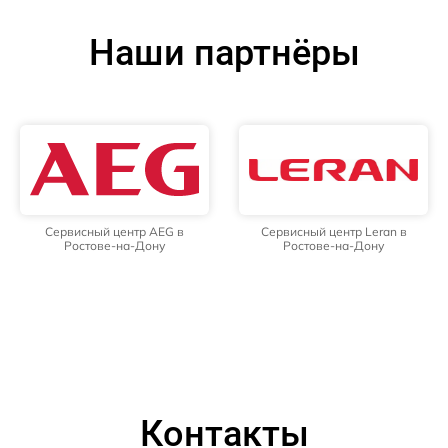
Наши партнёры
Сервисный центр AEG в
Сервисный центр Leran в
Ростове-на-Дону
Ростове-на-Дону
Контакты