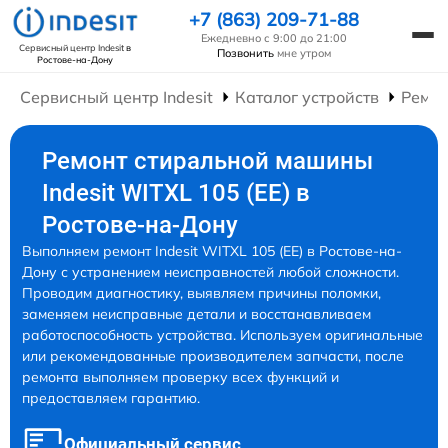
+7 (863) 209-71-88
Ежедневно с 9:00 до 21:00
Сервисный центр Indesit
в
Позвонить
мне утром
Ростове-на-Дону
Сервисный центр Indesit
Каталог устройств
Ремо
Ремонт стиральной машины
Indesit WITXL 105 (EE) в
Ростове-на-Дону
Выполняем ремонт Indesit WITXL 105 (EE) в Ростове-на-
Дону с устранением неисправностей любой сложности.
Проводим диагностику, выявляем причины поломки,
заменяем неисправные детали и восстанавливаем
работоспособность устройства. Используем оригинальные
или рекомендованные производителем запчасти, после
ремонта выполняем проверку всех функций и
предоставляем гарантию.
Официальный сервис