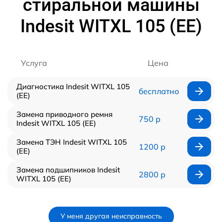
стиральной машины
Indesit WITXL 105 (EE)
Услуга
Цена
Диагностика Indesit WITXL 105
бесплатно
(EE)
Замена приводного ремня
750 р
Indesit WITXL 105 (EE)
Замена ТЭН Indesit WITXL 105
1200 р
(EE)
Замена подшипников Indesit
2800 р
WITXL 105 (EE)
У меня другая неисправность