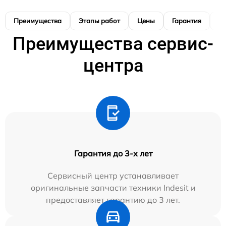
Преимущества
Этапы работ
Цены
Гарантия
М
Преимущества сервис-
центра
Гарантия до 3-х лет
Сервисный центр устанавливает
оригинальные запчасти техники Indesit и
предоставляет гарантию до 3 лет.