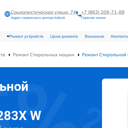
Социалистическая улица, 74
+7 (863) 209-71-88
Адрес сервисного центра Indesit
Горячая линия
Ремонт устройств
Цена ремонта
Вакансии
Контакт
ств
Ремонт Стиральных машин
Ремонт Стирально
льной
1283X W