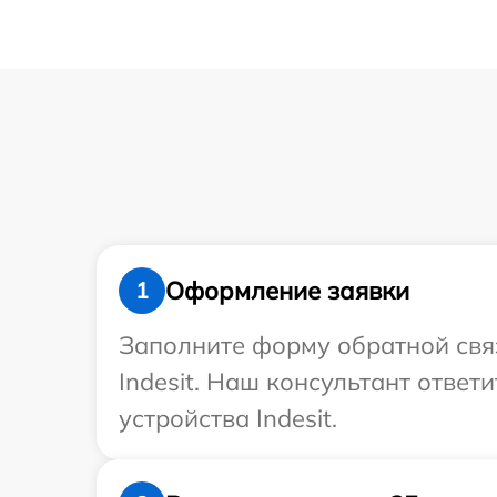
Оформление заявки
1
Заполните форму обратной связ
Indesit. Наш консультант отве
устройства Indesit.