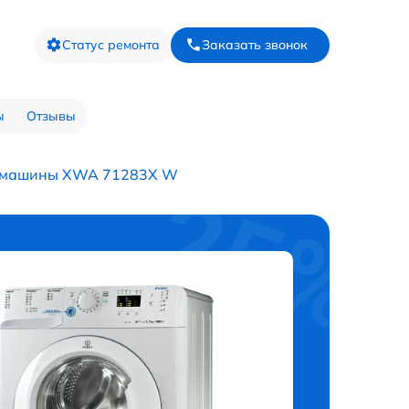
Статус ремонта
Заказать звонок
ы
Отзывы
й машины XWA 71283X W