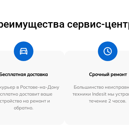
реимущества сервис-цент
Бесплатная доставка
Срочный ремонт
курьер в Ростове-на-Дону
Большинство неисправн
сплатно доставит ваше
техники Indesit мы устра
стройство на ремонт и
течение 2 часов.
обратно.