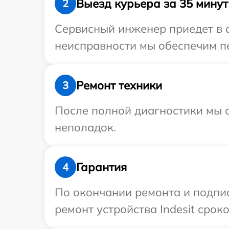
Выезд курьера за 35 минут
2
Сервисный инженер приедет в о
неисправности мы обеспечим пер
Ремонт техники
3
После полной диагностики мы с
неполадок.
Гарантия
4
По окончании ремонта и подпи
ремонт устройства Indesit срок