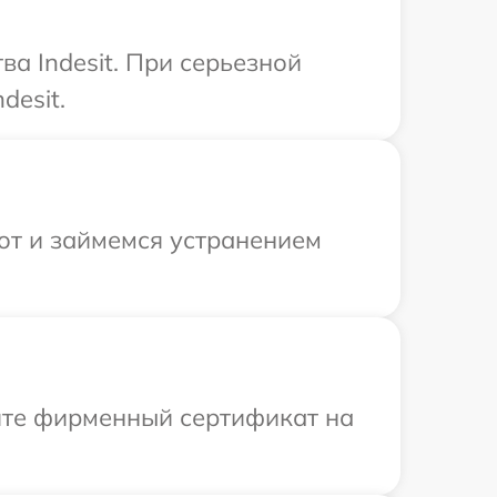
а Indesit. При серьезной
desit.
от и займемся устранением
ите фирменный сертификат на