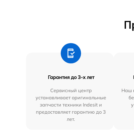
П
Гарантия до 3-х лет
Сервисный центр
Наш 
устанавливает оригинальные
бе
запчасти техники Indesit и
у
предоставляет гарантию до 3
лет.