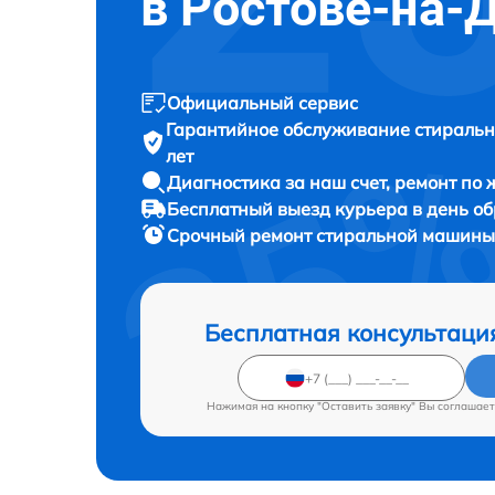
в Ростове-на-
Официальный сервис
Гарантийное обслуживание
стиральн
лет
Диагностика за наш счет,
ремонт по
Бесплатный выезд курьера
в день о
Срочный ремонт
стиральной машины 
Бесплатная консультаци
Нажимая на кнопку "Оставить заявку" Вы соглашает