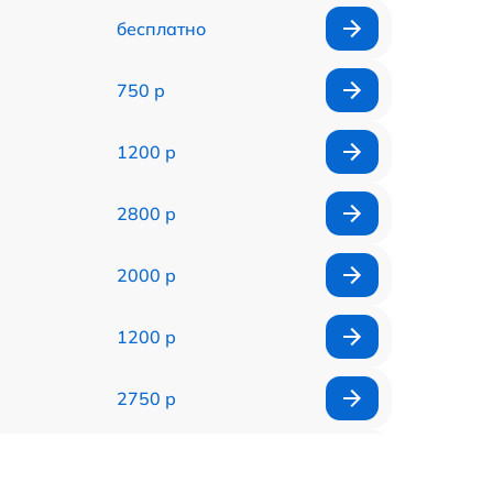
бесплатно
750 р
1200 р
2800 р
2000 р
1200 р
2750 р
850 р