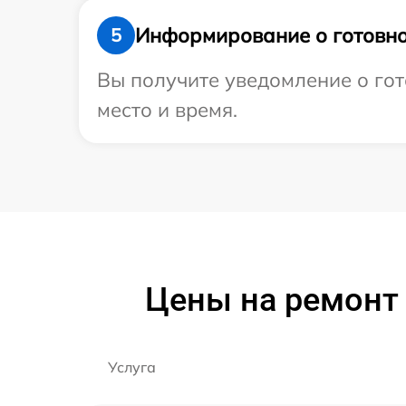
Информирование о готовно
5
Вы получите уведомление о гот
место и время.
Цены на ремонт
Услуга