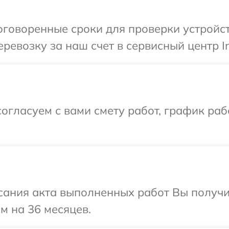
говоренные сроки для проверки устройств
евозку за наш счет в сервисный центр In
огласуем с вами смету работ, график раб
сания акта выполненных работ Вы получ
ом на 36 месяцев.