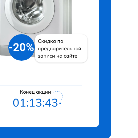
Скидка по
-20%
предварительной
записи на сайте
Конец акции
01:13:42