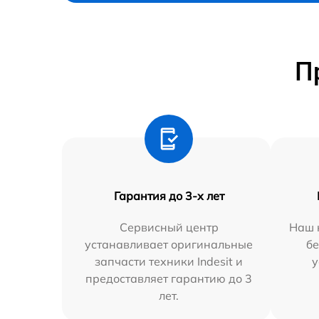
П
Гарантия до 3-х лет
Сервисный центр
Наш 
устанавливает оригинальные
бе
запчасти техники Indesit и
у
предоставляет гарантию до 3
лет.