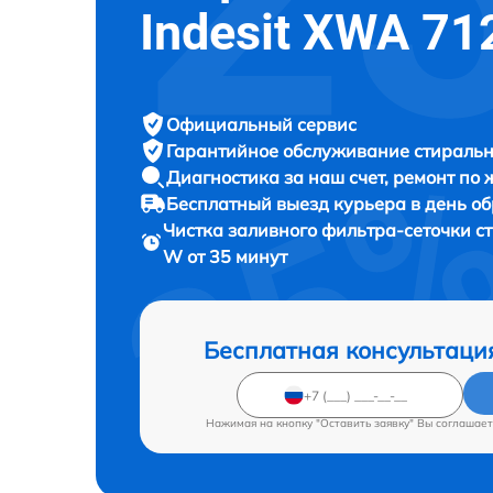
Indesit XWA 7
Официальный сервис
Гарантийное обслуживание
стиральн
Диагностика за наш счет,
ремонт по
Бесплатный выезд курьера
в день о
Чистка заливного фильтра-сеточки 
W от 35 минут
Бесплатная консультаци
Нажимая на кнопку "Оставить заявку" Вы соглашает