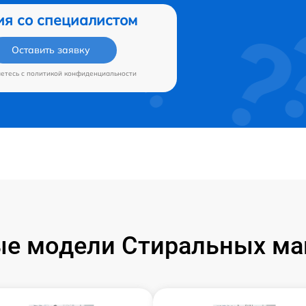
ия со специалистом
Оставить заявку
аетесь c
политикой конфиденциальности
е модели Стиральных маш