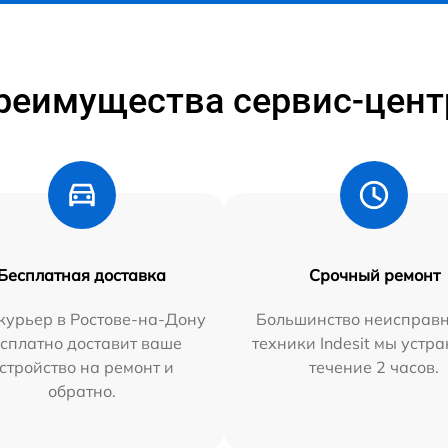
реимущества сервис-цент
Бесплатная доставка
Срочный ремонт
курьер в Ростове-на-Дону
Большинство неисправн
сплатно доставит ваше
техники Indesit мы устра
стройство на ремонт и
течение 2 часов.
обратно.