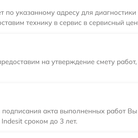
т по указанному адресу для диагностики т
тавим технику в сервис в сервисный центр
редоставим на утверждение смету работ,
и подписания акта выполненных работ В
ndesit сроком до 3 лет.