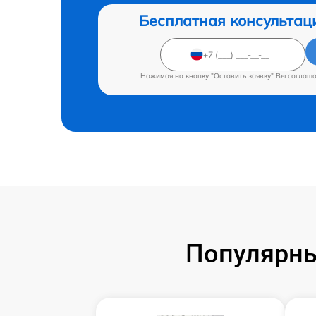
Бесплатная консультац
Нажимая на кнопку "Оставить заявку" Вы соглаш
Популярны