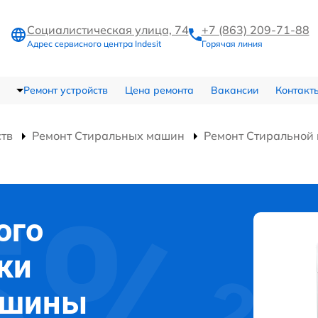
Социалистическая улица, 74
+7 (863) 209-71-88
Адрес сервисного центра Indesit
Горячая линия
Ремонт устройств
Цена ремонта
Вакансии
Контакт
ств
Ремонт Стиральных машин
Ремонт Стирально
ого
ки
ашины