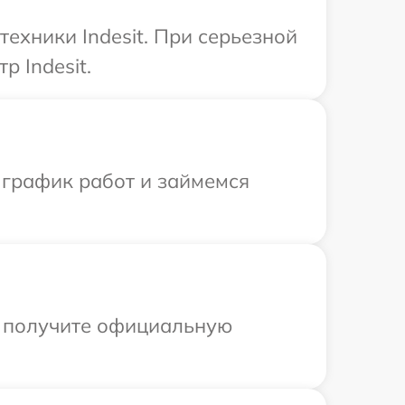
ехники Indesit. При серьезной
 Indesit.
 график работ и займемся
ы получите официальную