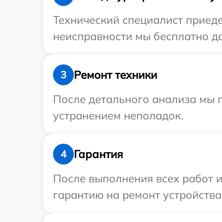
Технический специалист приеде
неисправности мы бесплатно дос
Ремонт техники
3
После детального анализа мы п
устранением неполадок.
Гарантия
4
После выполнения всех работ 
гарантию на ремонт устройства I