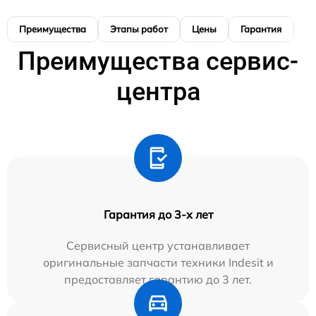
Преимущества
Этапы работ
Цены
Гарантия
М
Преимущества сервис-
центра
Гарантия до 3-х лет
Сервисный центр устанавливает
оригинальные запчасти техники Indesit и
предоставляет гарантию до 3 лет.