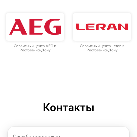
Сервисный центр AEG в
Сервисный центр Leran в
Ростове-на-Дону
Ростове-на-Дону
Контакты
Служба поддержки