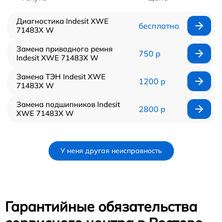
Диагностика Indesit XWE
бесплатно
71483X W
Замена приводного ремня
750 р
Indesit XWE 71483X W
Замена ТЭН Indesit XWE
1200 р
71483X W
Замена подшипников Indesit
2800 р
XWE 71483X W
У меня другая неисправность
Гарантийные обязательства