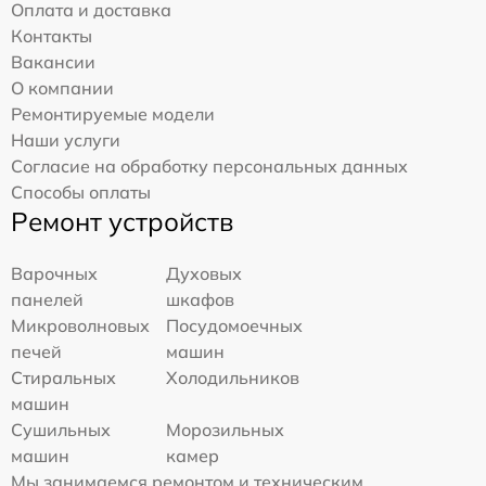
Оплата и доставка
Контакты
Вакансии
О компании
Ремонтируемые модели
Наши услуги
Согласие на обработку персональных данных
Способы оплаты
Ремонт устройств
Варочных
Духовых
панелей
шкафов
Микроволновых
Посудомоечных
печей
машин
Стиральных
Холодильников
машин
Сушильных
Морозильных
машин
камер
Мы занимаемся ремонтом и техническим