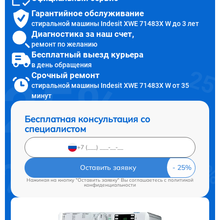
Гарантийное обслуживание
стиральной машины Indesit XWE 71483X W до 3 лет
Диагностика за наш счет,
ремонт по желанию
Бесплатный выезд курьера
в день обращения
Срочный ремонт
стиральной машины Indesit XWE 71483X W от 35
минут
Бесплатная консультация со
специалистом
Оставить заявку
Нажимая на кнопку "Оставить заявку" Вы соглашаетесь c
политикой
конфиденциальности