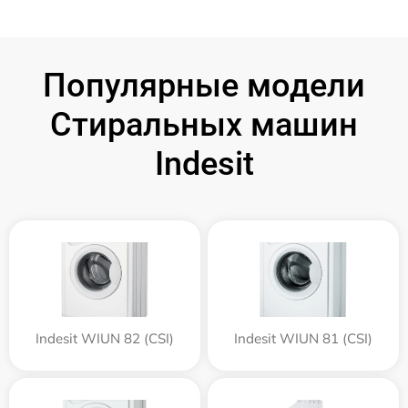
Популярные модели
Стиральных машин
Indesit
Indesit WIUN 82 (CSI)
Indesit WIUN 81 (CSI)