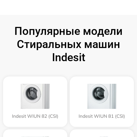
Популярные модели
Стиральных машин
Indesit
Indesit WIUN 82 (CSI)
Indesit WIUN 81 (CSI)