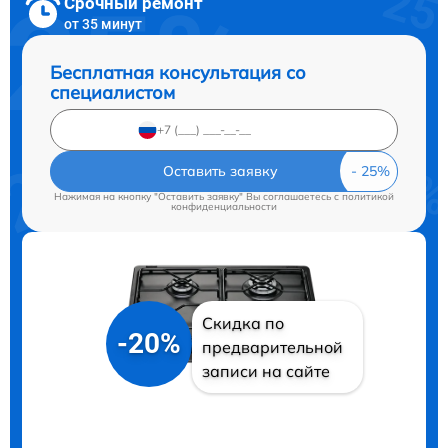
Срочный ремонт
от 35 минут
Бесплатная консультация со
специалистом
Оставить заявку
Нажимая на кнопку "Оставить заявку" Вы соглашаетесь c
политикой
конфиденциальности
Скидка по
-20%
предварительной
записи на сайте