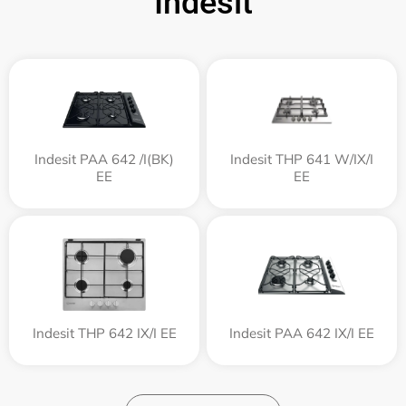
Indesit
Indesit PAA 642 /I(BK)
Indesit THP 641 W/IX/I
EE
EE
Indesit THP 642 IX/I EE
Indesit PAA 642 IX/I EE