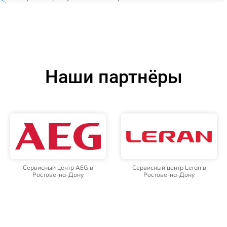
Наши партнёры
Сервисный центр AEG в
Сервисный центр Leran в
Ростове-на-Дону
Ростове-на-Дону